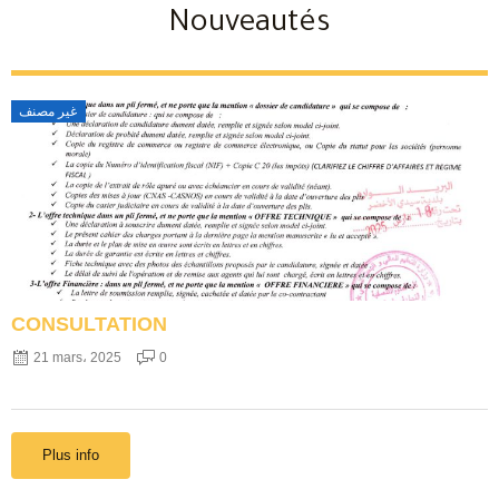
Nouveautés
غير مصنف
CONSULTATION
21 mars، 2025
0
Plus info