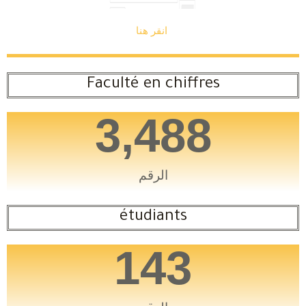
انقر هنا
Faculté en chiffres
3,488
الرقم
étudiants
143