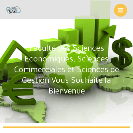
Faculté des Sciences
Economiques, Sciences
Commerciales et Sciences de
Gestion Vous Souhaite la
Bienvenue