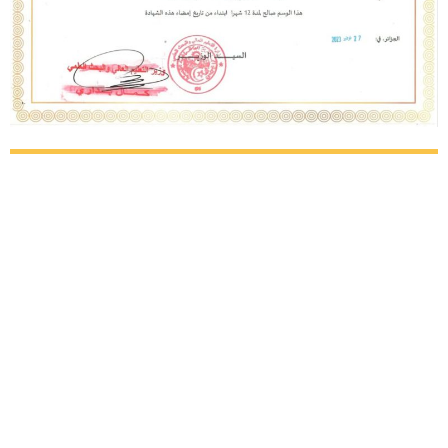
Mobilité de
courte durée et
formation à
l'étranger