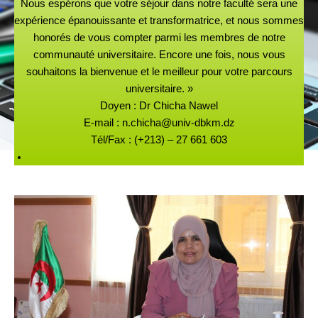
Nous espérons que votre séjour dans notre faculté sera une
expérience épanouissante et transformatrice, et nous sommes
honorés de vous compter parmi les membres de notre
communauté universitaire. Encore une fois, nous vous
souhaitons la bienvenue et le meilleur pour votre parcours
universitaire. »
Doyen : Dr Chicha Nawel
E-mail : n.chicha@univ-dbkm.dz
Tél/Fax : (+213) – 27 661 603