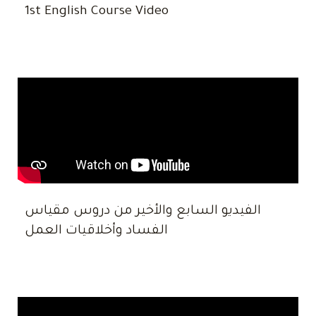
1st English Course Video
الفيديو السابع والأخير من دروس مقياس
الفساد وأخلاقيات العمل