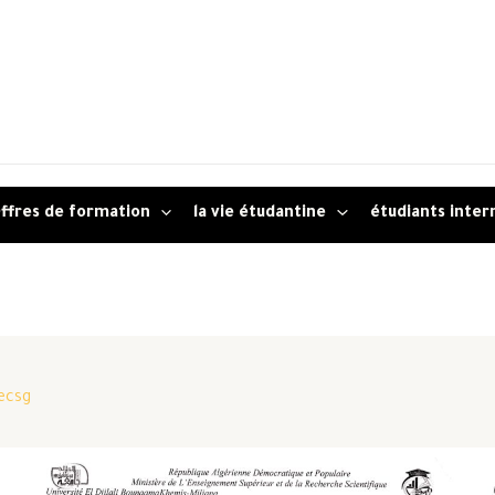
ffres de formation
la vie étudantine
étudiants inter
ecsg