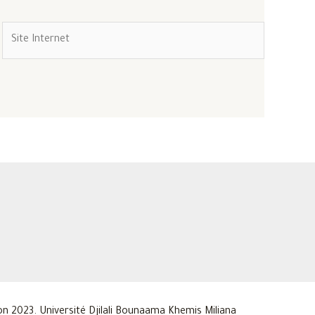
Site
Internet
n 2023. Université Djilali Bounaama Khemis Miliana