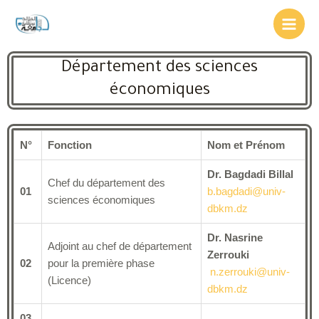
Département des sciences
économiques
N°
Fonction
Nom et Prénom
Dr. Bagdadi Billal
Chef du département des
01
b.bagdadi@univ-
sciences économiques
dbkm.dz
Dr. Nasrine
Adjoint au chef de département
Zerrouki
02
pour la première phase
n.zerrouki@univ-
(Licence)
dbkm.dz
03