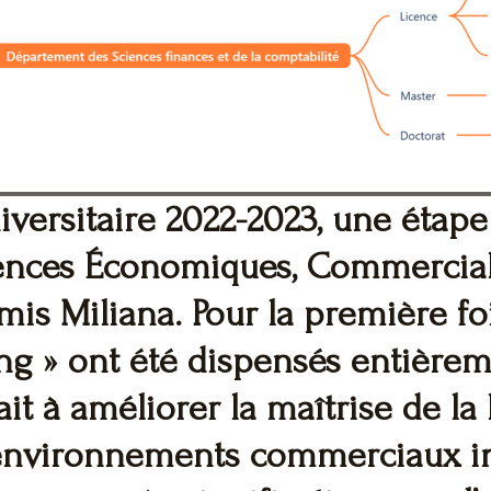
versitaire 2022-2023, une étape
ciences Économiques, Commercial
mis Miliana. Pour la première foi
ng »
ont été dispensés entièreme
sait à améliorer la maîtrise de la
 environnements commerciaux in