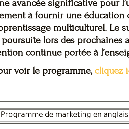
 avancée significative pour l’uni
ent à fournir une éducation de
rentissage multiculturel. Le suc
sa poursuite lors des prochaines
ention continue portée à l’ensei
our voir le programme,
cliquez i
Programme de marketing en anglais