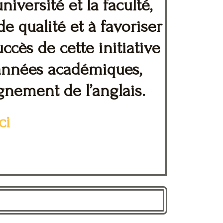
versité et la faculté,
 qualité et à favoriser
cès de cette initiative
 années académiques,
gnement de l’anglais.
ci