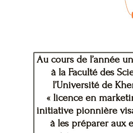
Au cours de l’année uni
à la Faculté des S
l’Université de Khe
« licence en marketi
initiative pionnière vi
à les préparer aux