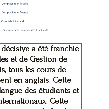
 décisive a été franchie
es et de Gestion de
s, tous les cours de
nt en anglais. Cette
 langue des étudiants et
ternationaux. Cette