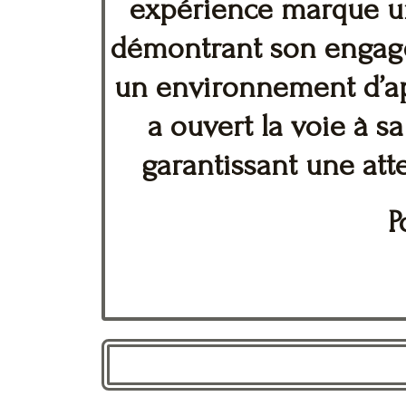
expérience marque une
démontrant son engagem
un environnement d’app
a ouvert la voie à 
garantissant une att
P