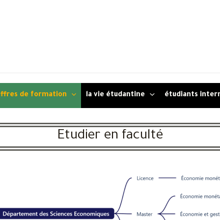
ffres de formation
la vie étudantine
étudiants inter
Etudier en faculté