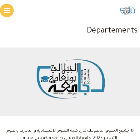
خطي
لى
Main
لمحتوى
enu
Départements
© جميع الحقوق محفوظة لدى كلية العلوم الاقتصادية و التجارية و علوم
التسيير 2023. جامعة الجيلالي بونعامة خميس مليانة