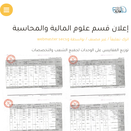
طي
Main
محتوى
Menu
علان قسم علوم المالية والمحاسبة
ترك تعليقاً
/
غير مصنف
/ بواسطة
webmaster.secsg
وزيع المقاييس على الوحدات لجميع الشعب والتخصصات