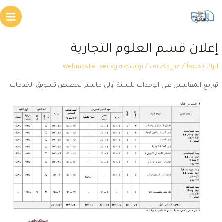
طي
Main
محتوى
Menu
علان قسم العلوم التجارية
ترك تعليقاً
/
غير مصنف
/ بواسطة
webmaster.secsg
وزيع المقاييس على الوحدات للسنة أولى ماستر تخصص تسويق الخدمات