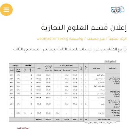
طي
Main
محتوى
Menu
علان قسم العلوم التجارية
ترك تعليقاً
/
غير مصنف
/ بواسطة
webmaster.secsg
وزيع المقاييس على الوحدات للسنة الثانية ليسانس السداسي الثالث