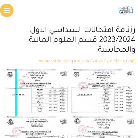
طي
Main
محتوى
Menu
زنامة امتحانات السداسي الاول
2023/2024 قسم العلوم المالية
المحاسبة
ترك تعليقاً
/
غير مصنف
/ بواسطة
webmaster.secsg