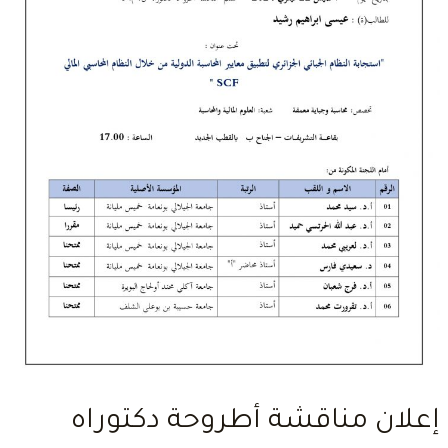
إعلان مناقشة أطروحة دكتوراه