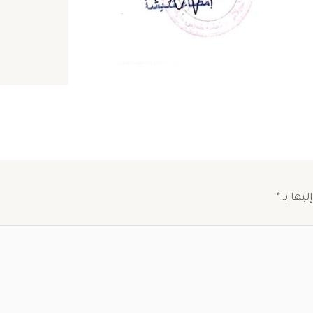
ليها بـ
*