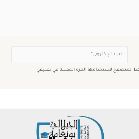
البريد
الإلكتروني*
هذا المتصفح لاستخدامها المرة المقبلة في تعليقي.