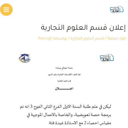
طي
Main
محتوى
Menu
علان قسم العلوم التجارية
ترك تعليقاً
/
قسم العلوم التجارية
/ بواسطة
fsecsg1