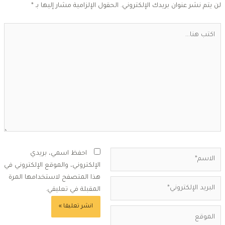
ن يتم نشر عنوان بريدك الإلكتروني.
الحقول الإلزامية مشار إليها بـ
*
كتب
ا...
لاسم*
احفظ اسمي، بريدي
الإلكتروني، والموقع الإلكتروني في
هذا المتصفح لاستخدامها المرة
بريد
المقبلة في تعليقي.
لإلكتروني*
لموقع