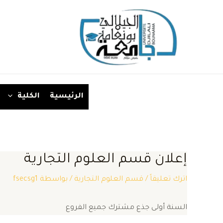
خطي
لى
لمحتوى
الرئيسية
الكلية
إعلان قسم العلوم التجارية
اترك تعليقاً
/
قسم العلوم التجارية
/ بواسطة
fsecsg1
السنة أولى جذع مشترك جميع الفروع