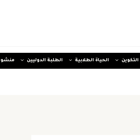
التكوين
الحياة الطلابية
الطلبة الدوليين
منشور