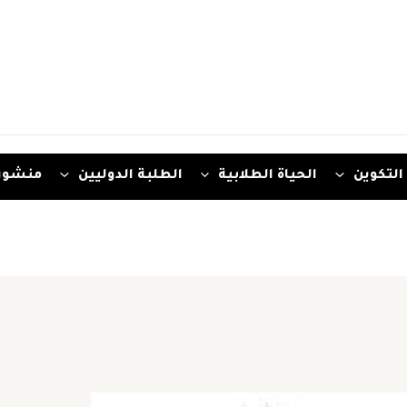
التكوين
الحياة الطلابية
الطلبة الدوليين
منشور