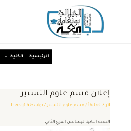
خطي
لى
لمحتوى
الرئيسية
الكلية
إعلان قسم علوم التسيير
اترك تعليقاً
/
قسم علوم التسيير
/ بواسطة
fsecsg1
السنة الثانية ليسانس الفرع الثاني