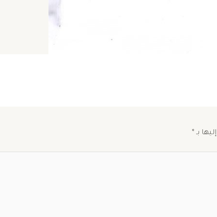
ليها بـ
*