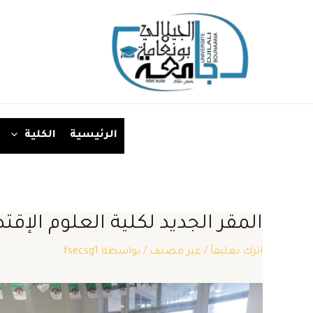
خطي
لى
لمحتوى
الرئيسية
الكلية
المقر الجديد لكلية العلوم الإقت
اترك تعليقاً
/
غير مصنف
/ بواسطة
fsecsg1