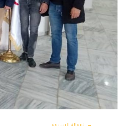
تصفّح
→
المقالة السابقة
المقالات