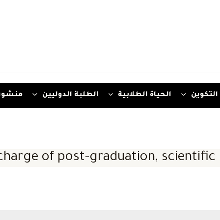
التكوين
الحياة الطلابية
الطلبة الدوليين
منشور
charge of post-graduation, scientific