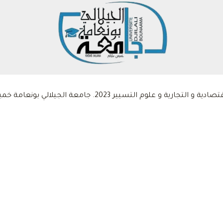
 التسيير 2023. جامعة الجيلالي بونعامة خميس مليانة