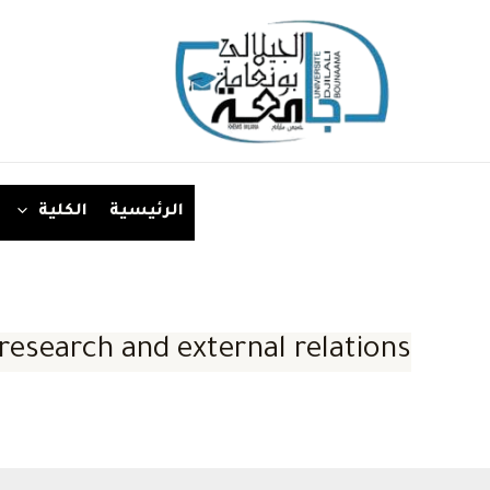
خطي
لى
لمحتوى
الرئيسية
الكلية
 research and external relations