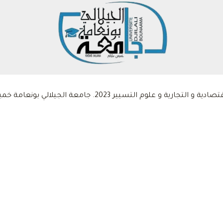
 التسيير 2023. جامعة الجيلالي بونعامة خميس مليانة