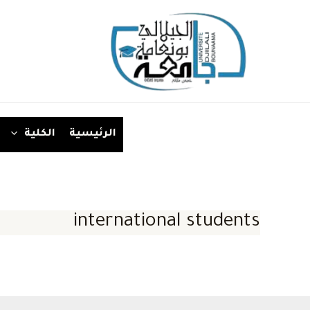
خطي
لى
لمحتوى
الرئيسية
الكلية
international students