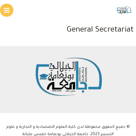
خطي
لى
Main
لمحتوى
enu
General Secretariat
© جميع الحقوق محفوظة لدى كلية العلوم الاقتصادية و التجارية و علوم
التسيير 2023. جامعة الجيلالي بونعامة خميس مليانة