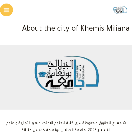
خطي
لى
Main
لمحتوى
enu
About the city of Khemis Miliana
© جميع الحقوق محفوظة لدى كلية العلوم الاقتصادية و التجارية و علوم
التسيير 2023. جامعة الجيلالي بونعامة خميس مليانة