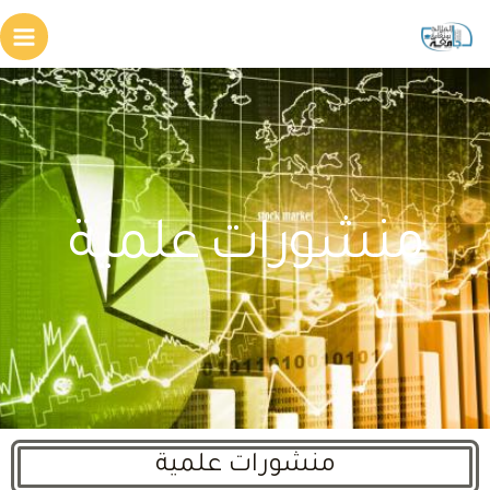
منشورات علمية
منشورات علمية