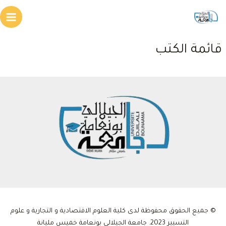
خطي
لى
Main
لمحتوى
enu
قائمة الكتب
© جميع الحقوق محفوظة لدى كلية العلوم الاقتصادية و التجارية و علوم
التسيير 2023. جامعة الجيلالي بونعامة خميس مليانة