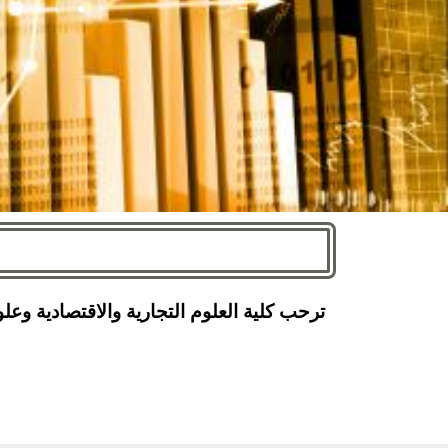
ترحب كلية العلوم التجارية والاقتصادية وع