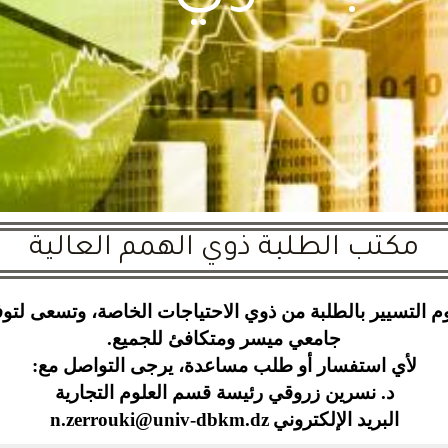
مكتب الطلبة ذوي الهمم العالية
لوم التسيير بالطلبة من ذوي الاحتياجات الخاصة، وتسعى لتو
جامعي ميسر ومتكافئ للجميع
.
لأي استفسار أو طلب مساعدة، يرجى التواصل مع
:
د.
نسرين زروقي رئيسة قسم العلوم التجارية
البريد الإلكتروني
n.zerrouki@univ-dbkm.dz