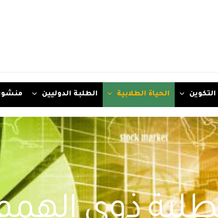
التكوين
الحياة الطلابية
الطلبة الدوليين
منشور
لبة ذوي الهمم 