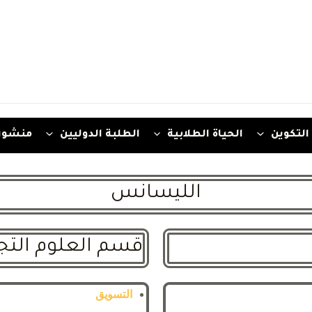
التكوين
الحياة الطلابية
الطلبة الدوليين
منشور
الليسانس
قسم العلوم التجا
التسويق