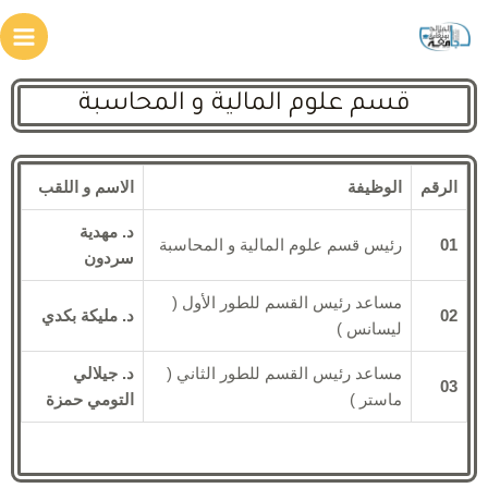
قسم علوم المالية و المحاسبة
الرقم
الوظيفة
الاسم و اللقب
د. مهدية
01
رئيس قسم علوم المالية و المحاسبة
سردون
مساعد رئيس القسم للطور الأول (
02
د. مليكة بكدي
ليسانس )
مساعد رئيس القسم للطور الثاني (
د. جيلالي
03
ماستر )
التومي حمزة