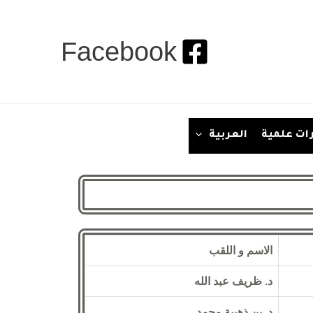
Facebook
ات علمية
العربية
الاسم و اللقب
د. ظريف عبد الله
د. بن ذهيبة محمد