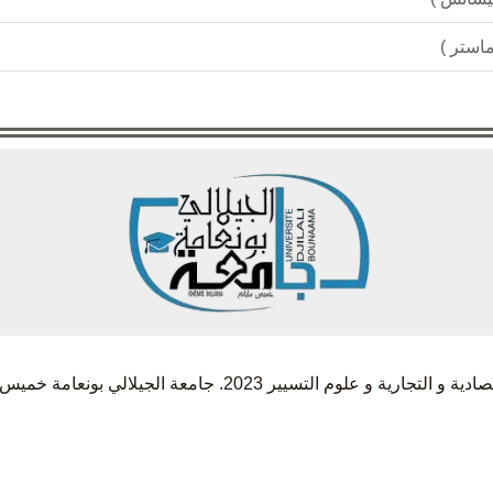
استر )
لتسيير 2023. جامعة الجيلالي بونعامة خميس مليانة