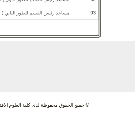
03
مساعد رئيس القسم للطور الثاني ( م
© جميع الحقوق محفوظة لدى كلية العلوم الاقتصادية و التجارية و علوم ا