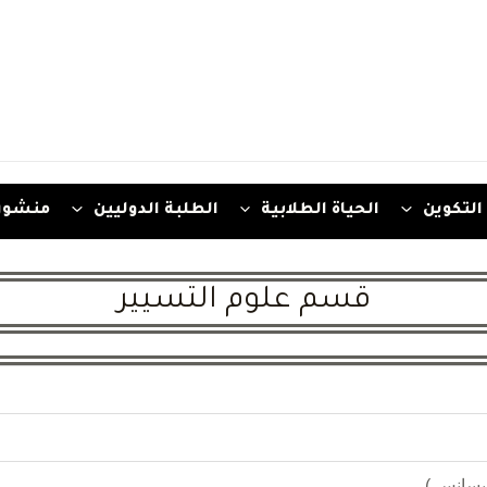
التكوين
الحياة الطلابية
الطلبة الدوليين
منشور
قسم علوم التسيير
يسانس )