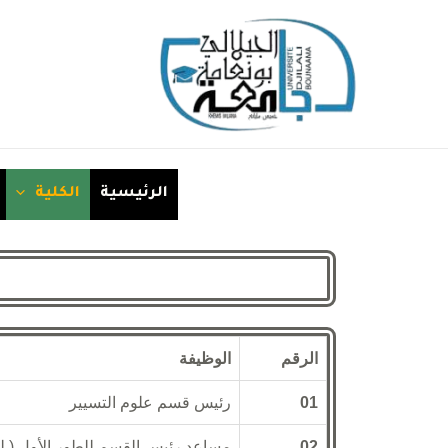
الرئيسية
الكلية
الرقم
الوظيفة
01
رئيس قسم علوم التسيير
02
مساعد رئيس القسم للطور الأول ( ل