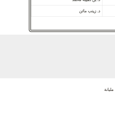
د. زينب ماتن