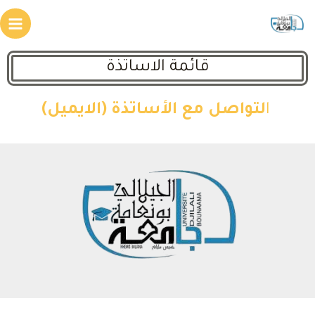
قائمة الاساتذة
ا
لتواصل مع الأساتذة (الايميل)