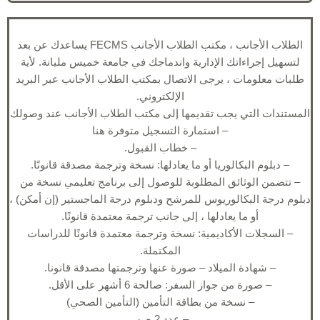
الطلاب الأجانب ، مكتب الطلاب الأجانب FECMS يساعدك عن بعد
لتسهيل إجراءاتك الإدارية واندماجك في جامعة خميس مليانة. لأية
طلبات معلومات ، يرجى الاتصال بمكتب الطلاب الأجانب عبر البريد
الإلكتروني.
المستندات التي يجب تقديمها إلى مكتب الطلاب الأجانب عند وصولك
– استمارة التسجيل متوفرة هنا
– خطاب القبول.
– دبلوم البكالوريا أو ما يعادلها: نسخة وترجمة مصدقة قانونًا.
– تتضمن الوثائق المطلوبة للوصول إلى برنامج تعليمي نسخة من
دبلوم درجة البكالوريوس للمرشح ودبلوم درجة الماجستير (إن أمكن) ،
أو ما يعادلها ، إلى جانب ترجمة معتمدة قانونًا.
– السجلات الأكاديمية: نسخة وترجمة معتمدة قانونًا للدراسات
المكتملة.
– شهادة الميلاد – صورة عنها وترجمتها مصدقة قانونا.
– صورة من جواز السفر: صالحة 6 أشهر على الأقل.
– نسخة من بطاقة التأمين (التأمين الصحي)
– عدد 2 صور