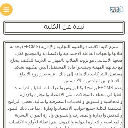
نبذة عن الكلية
تلتزم كلية الاقتصاد والعلوم التجارية والإدارية (FECMS) بخدمة
طلابها والجهات الفاعلة الاجتماعية والاقتصادية والمجتمع ككل.
هدفها الأساسي هو تزويد الطلاب بالمهارات اللازمة للتكيف بنجاح
مع بيئاتهم المهنية ويصبحوا قادة المستقبل الذين يمكنهم تشكيل
مستقبل الشركات. بالإضافة إلى ذلك ، فإنه يعزز روح الإبداع
والانفتاح بين الباحثين والأكاديميين.
يقدم FECMS برامج البكالوريوس والدراسات العليا والدراسات
العليا في مختلف المجالات ، مثل الاقتصاد والتجارة والإدارة
والمحاسبة والتسويق والخدمات المصرفية والمالية. تغطي البرامج
التعليمية للكلية جميع جوانب الاقتصاد والإدارة ، بما في ذلك التمويل
والتدقيق والإدارة والمصارف والتسويق وإدارة الموارد البشرية
والمحاسبة والتجارة الدولية والتمويل. يتم إعطاء الأولوية لاكتساب