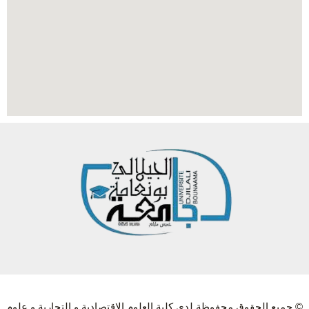
© جميع الحقوق محفوظة لدى كلية العلوم الاقتصادية و التجارية و علوم