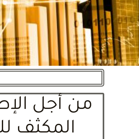
من أجل الإط
المكثف للغ