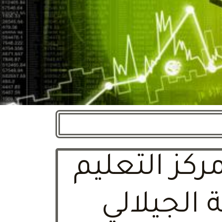
كز التعليم
 الجيلالي