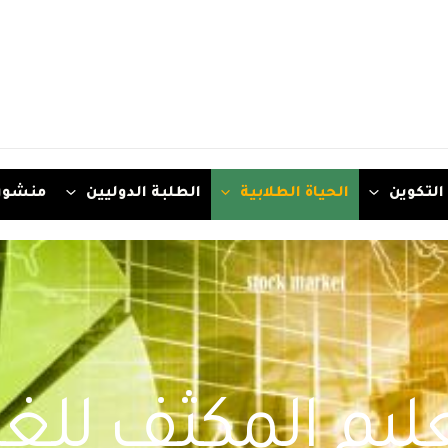
التكوين
الحياة الطلابية
الطلبة الدوليين
منشور
عليم المكثف للغ