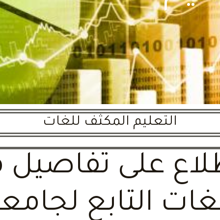
التعليم المكثف للغات
لاع على تفاصيل مر
ات التابع لجامعة